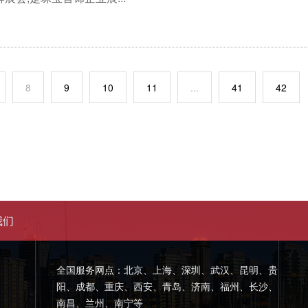
8
9
10
11
...
41
42
我们
全国服务网点：北京、上海、深圳、武汉、昆明、贵
阳、成都、重庆、西安、青岛、济南、福州、长沙、
南昌、兰州、南宁等