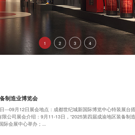
1
2
3
4
装备制造业博览会
10日---09月12日展会地点：成都世纪城新国际博览中心特装展台
公司展会介绍：9月11-13日，“2025第四届成渝地区装备制
际会展中心举办；...