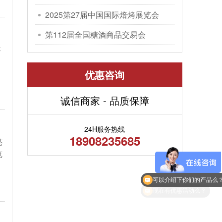
包装机械展览会
2025第27届中国国际焙烤展览会
第112届全国糖酒商品交易会
搭
优惠咨询
诚信商家 - 品质保障
24H服务热线
18908235685
搭
览
可以介绍下你们的产品么