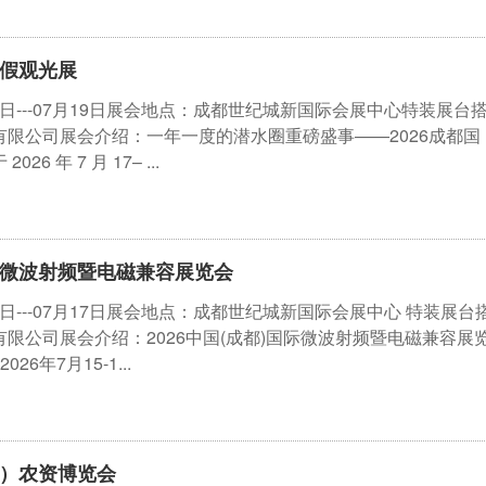
度假观光展
17日---07月19日展会地点：成都世纪城新国际会展中心特装展台
限公司展会介绍：一年一度的潜水圈重磅盛事——2026成都国
 年 7 月 17– ...
际微波射频暨电磁兼容展览会
15日---07月17日展会地点：成都世纪城新国际会展中心 特装展台
限公司展会介绍：2026中国(成都)国际微波射频暨电磁兼容展
26年7月15-1...
都）农资博览会