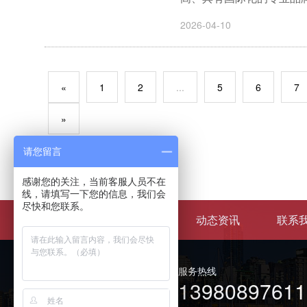
2026-04-10
«
1
2
...
5
6
7
»
请您留言
感谢您的关注，当前客服人员不在
线，请填写一下您的信息，我们会
尽快和您联系。
关于迪格
案例中心
动态资讯
联系
服务热线
13980897611