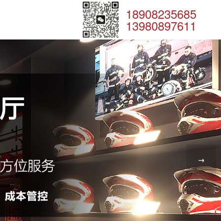
18908235685
13980897611
→