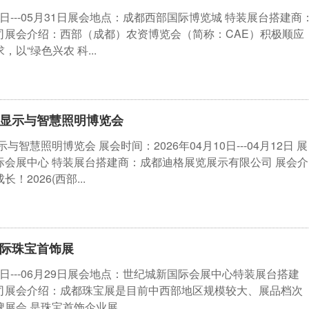
30日---05月31日展会地点：成都西部国际博览城 特装展台搭建商
司展会介绍：西部（成都）农资博览会（简称：CAE）积极顺应
以“绿色兴农 科...
慧显示与智慧照明博览会
与智慧照明博览会 展会时间：2026年04月10日---04月12日 展
会展中心 特装展台搭建商：成都迪格展览展示有限公司 展会介
2026(西部...
国际珠宝首饰展
26日---06月29日展会地点：世纪城新国际会展中心特装展台搭建
司展会介绍：成都珠宝展是目前中西部地区规模较大、展品档次
会,是珠宝首饰企业展...