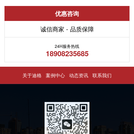
优惠咨询
诚信商家 - 品质保障
24H服务热线
18908235685
关于迪格
案例中心
动态资讯
联系我们