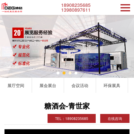
18908235685
13980897611
展厅空间
展会展台
会议活动
环保展具
糖酒会-青世家
TEL：18908235685
在线咨询