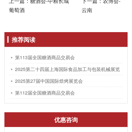
上一篇：糖酒会-中粮长城
下一篇：农博会-
葡萄酒
云南
推荐阅读
第113届全国糖酒商品交易会
2025第二十四届上海国际食品加工与包装机械展览
会
2025第27届中国国际焙烤展览会
第112届全国糖酒商品交易会
优惠咨询