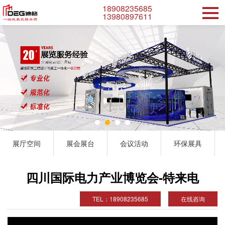
18908235685
13980897611
展厅空间
展会展台
会议活动
环保展具
四川国际电力产业博览会-特来电
TEL：18908235685
在线咨询